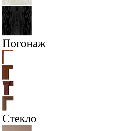
Погонаж
Стекло