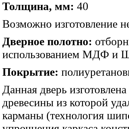
Толщина, мм:
40
Возможно изготовление н
Дверное полотно:
отборна
использованием МДФ и
Покрытие:
полиуретанов
Данная дверь изготовлена
древесины из которой уда
карманы (технология ши
упрочнения каркаса конс