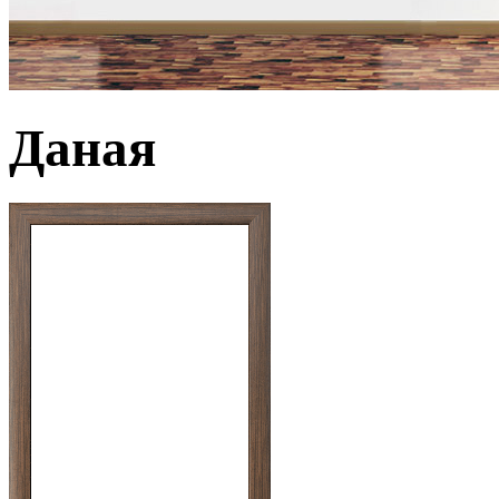
Даная