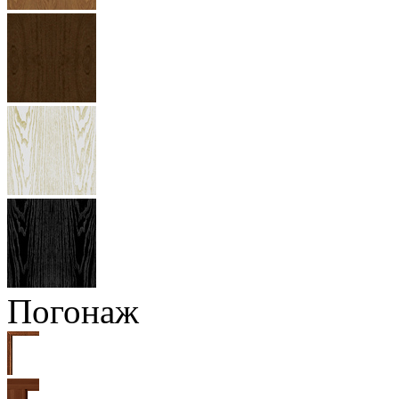
Погонаж