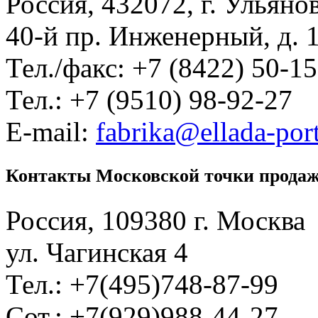
Россия, 432072, г. Ульяно
40-й пр. Инженерный, д. 
Тел./факс: +7 (8422) 50-1
Тел.: +7 (9510) 98-92-27
E-mail:
fabrika@ellada-port
Контакты Московской точки прода
Россия, 109380 г. Москва
ул. Чагинская 4
Тел.: +7(495)748-87-99
Сот.: +7(929)988-44-27