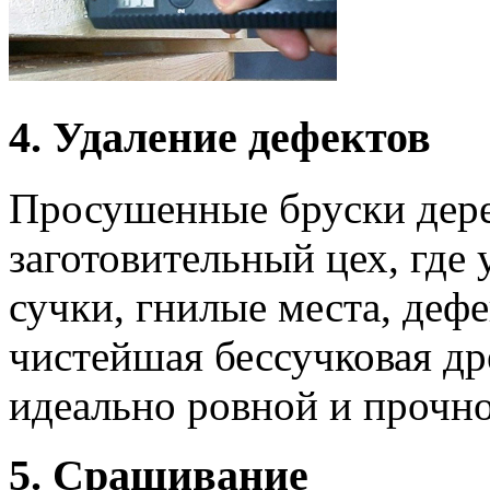
4. Удаление дефектов
Просушенные бруски дере
заготовительный цех, где
сучки, гнилые места, дефе
чистейшая бессучковая дре
идеально ровной и прочно
5. Сращивание