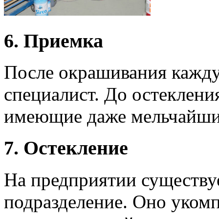
6. Приемка
После окрашивания кажду
специалист. До остеклени
имеющие даже мельчайши
7. Остекление
На предприятии существуе
подразделение. Оно уком