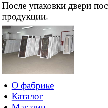
После упаковки двери пос
продукции.
О фабрике
Каталог
Магазин