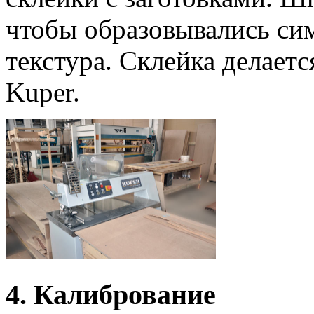
чтобы образовывались си
текстура. Склейка делает
Kuper.
4. Калибрование