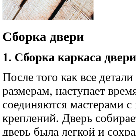
Сборка двери
1. Сборка каркаса двер
После того как все детал
размерам, наступает время
соединяются мастерами 
креплений. Дверь собирае
дверь была легкой и сохр