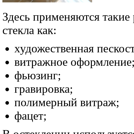
Здесь применяются такие
стекла как:
художественная пескост
витражное оформление
фьюзинг;
гравировка;
полимерный витраж;
фацет;
В остеклении используетс